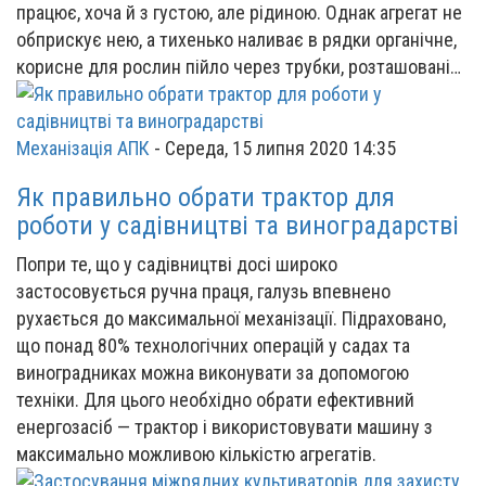
працює, хоча й з густою, але рідиною. Однак агрегат не
обприскує нею, а тихенько наливає в рядки органічне,
корисне для рослин пійло через трубки, розташовані…
Механізація АПК
-
Середа, 15 липня 2020 14:35
Як правильно обрати трактор для
роботи у садівництві та виноградарстві
Попри те, що у садівництві досі широко
застосовується ручна праця, галузь впевнено
рухається до максимальної механізації. Підраховано,
що понад 80% технологічних операцій у садах та
виноградниках можна виконувати за допомогою
техніки. Для цього необхідно обрати ефективний
енергозасіб — трактор і використовувати машину з
максимально можливою кількістю агрегатів.