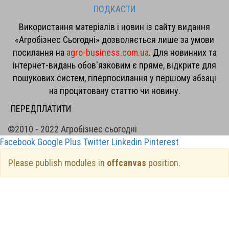
ПОДКАСТИ
Використання матеріалів і новин із сайту видання
«Агробізнес Сьогодні» дозволяється лише за умови
посилання на
agro-business.com.ua
. Для новинних та
інтернет-видань обов'язковим є пряме, відкрите для
пошукових систем, гіперпосилання у першому абзаці
на процитовану статтю чи новину.
ПЕРЕДПЛАТИТИ
©2010 - 2022 Агробізнес сьогодні
Facebook
Google Plus
Twitter
Linkedin
Pinterest
Please publish modules in
offcanvas
position.