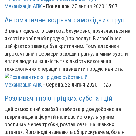
Механізація АПК
-
Понеділок, 27 липня 2020 15:07
Автоматичне водіння самохідних груп
Вплив людського фактора, безумовно, позначається на
якості виробленої продукції та послуг. В агробізнесі
цей фактор завжди був критичним. Тому власники
агрокомпаній і фермери завжди прагнули мінімізувати
вплив людини на якість та кількість виконання
технологічних операцій і підвищити продуктивність.
Механізація АПК
-
Середа, 22 липня 2020 11:25
Розливач гною і рідких субстанцій
Цей самохідний комбайн забирає рідке добриво на
тваринницькій фермі й наливає його культурним
рослинам через трубки, розташовані на низьких
штангах. Його іноді називають обприскувачем, бо він