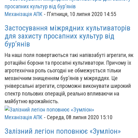
Механізація АПК
-
П'ятниця, 10 липня 2020 14:55
Застосування міжрядних культиваторів
для захисту просапних культур від
бур’янів
На наші поля повертаються такі напівзабуті агрегати, як
ротаційні борони та просапні культиватори. Причому їх
агротехнічна роль сьогодні не обмежується тільки
механічним знищенням бур’янів у міжряддях. Це
універсальні агрегати, спроможні виконувати широкий
спектр польових операцій, реально впливаючи на
майбутню врожайність.
Механізація АПК
-
Середа, 08 липня 2020 15:10
Залізний легіон поповнює «Зумліон»