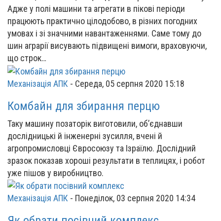
Адже у полі машини та агрегати в пікові періоди
працюють практично цілодобово, в різних погодних
умовах і зі значними навантаженнями. Саме тому до
шин аграрії висувають підвищені вимоги, враховуючи,
що строк…
Механізація АПК
-
Середа, 05 серпня 2020 15:18
Комбайн для збирання перцю
Таку машину позаторік виготовили, об’єднавши
дослідницькі й інженерні зусилля, вчені й
агропромисловці Євросоюзу та Ізраїлю. Дослідний
зразок показав хороші результати в теплицях, і робот
уже пішов у виробництво.
Механізація АПК
-
Понеділок, 03 серпня 2020 14:34
Як обрати посівний комплекс