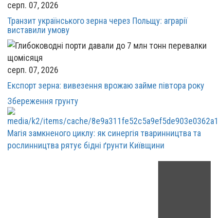
серп. 07, 2026
Транзит українського зерна через Польщу: аграрії
виставили умову
серп. 07, 2026
Експорт зерна: вивезення врожаю займе півтора року
Збереження грунту
Магія замкненого циклу: як синергія тваринництва та
рослинництва рятує бідні ґрунти Київщини