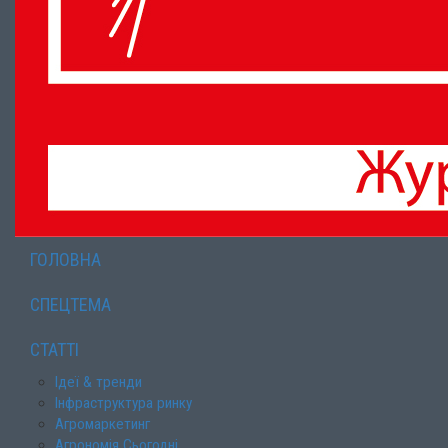
ГОЛОВНА
СПЕЦТЕМА
СТАТТІ
Ідеї & тренди
Інфраструктура ринку
Агромаркетинг
Агрономія Сьогодні