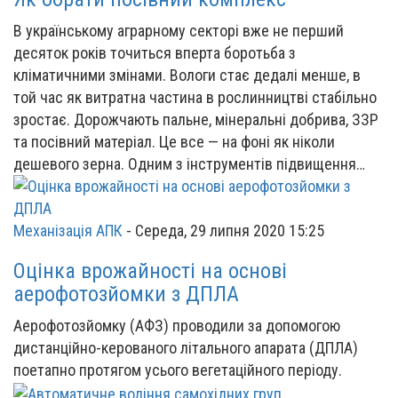
В українському аграрному секторі вже не перший
десяток років точиться вперта боротьба з
кліматичними змінами. Вологи стає дедалі менше, в
той час як витратна частина в рослинництві стабільно
зростає. Дорожчають пальне, мінеральні добрива, ЗЗР
та посівний матеріал. Це все — на фоні як ніколи
дешевого зерна. Одним з інструментів підвищення…
Механізація АПК
-
Середа, 29 липня 2020 15:25
Оцінка врожайності на основі
аерофотозйомки з ДПЛА
Аерофотозйомку (АФЗ) проводили за допомогою
дистанційно-керованого літального апарата (ДПЛА)
поетапно протягом усього вегетаційного періоду.