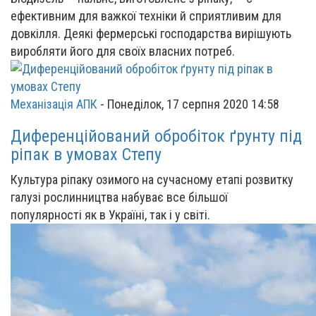
ефективним для важкої техніки й сприятливим для
довкілля. Деякі фермерські господарства вирішують
виробляти його для своїх власних потреб.
Механізація АПК
-
Понеділок, 17 серпня 2020 14:58
Диференційований обробіток ґрунту під
ріпак в умовах Степу
Культура ріпаку озимого на сучасному етапі розвитку
галузі рослинництва набуває все більшої
популярності як в Україні, так і у світі.