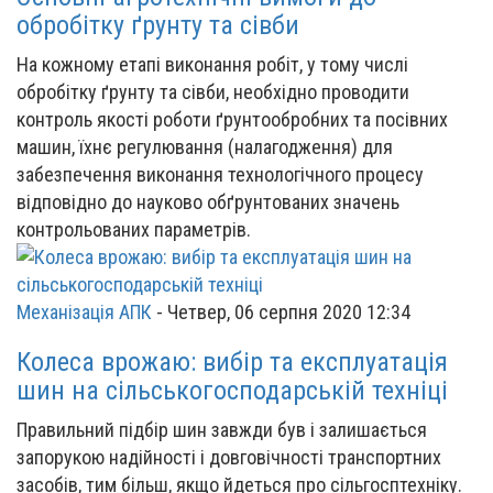
обробітку ґрунту та сівби
На кожному етапі виконання робіт, у тому числі
обробітку ґрунту та сівби, необхідно проводити
контроль якості роботи ґрунтообробних та посівних
машин, їхнє регулювання (налагодження) для
забезпечення виконання технологічного процесу
відповідно до науково обґрунтованих значень
контрольованих параметрів.
Механізація АПК
-
Четвер, 06 серпня 2020 12:34
Колеса врожаю: вибір та експлуатація
шин на сільськогосподарській техніці
Правильний підбір шин завжди був і залишається
запорукою надійності і довговічності транспортних
засобів, тим більш, якщо йдеться про сільгосптехніку.