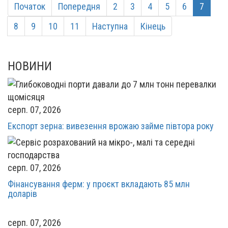
Початок
Попередня
2
3
4
5
6
7
8
9
10
11
Наступна
Кінець
НОВИНИ
серп. 07, 2026
Експорт зерна: вивезення врожаю займе півтора року
серп. 07, 2026
Фінансування ферм: у проєкт вкладають 85 млн
доларів
серп. 07, 2026