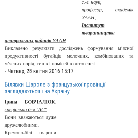
с.-г. наук,
професор, академік
УААН,
Інститут
тваринництва
центральних районів УААН
Викладено результати досліджень формування м’ясної
продуктивності бугайців молочних, комбінованих та
м’ясних порід, типів і помісей в онтогенезі.
-
Четвер, 28 квітня 2016 15:17
Білявки Шароле з французької провінції
заглядаються і на Україну
Ірина БОВЧАЛЮК
,
спеціально для "АС"
Вони вважаються дуже
дружелюбними.
Кремово-білі тварини