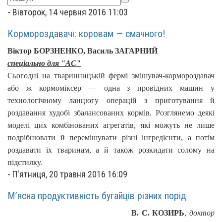
-
Вівторок, 14 червня 2016 11:03
Кормороздавачі: коровам — смачного!
Віктор БОРЗНЕНКО,
Василь ЗАГАРНИЙ
спеціально для "АС"
Сьогодні на тваринницькій фермі змішувач-кормороздавач
або ж кормоміксер — одна з провідних машин у
технологічному ланцюгу операцій з приготування й
роздавання худобі збалансованих кормів. Розглянемо деякі
моделі цих комбінованих агрегатів, які можуть не лише
подрібнювати й перемішувати різні інгредієнти, а потім
роздавати їх тваринам, а й також розкидати солому на
підстилку.
-
П'ятниця, 20 травня 2016 16:09
М’ясна продуктивність бугайців різних порід
В. С. КОЗИРЬ
,
доктор