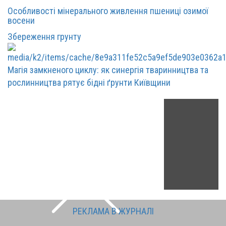
Особливості мінерального живлення пшениці озимої
восени
Збереження грунту
Магія замкненого циклу: як синергія тваринництва та
рослинництва рятує бідні ґрунти Київщини
РЕКЛАМА В ЖУРНАЛІ