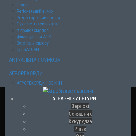
Подія
Регіональний вимір
Редакторський погляд
Сучасне тваринництво
У правовому полі
Фінансування АПК
Заготівля силосу
ЕЛЕВАТОРИ
АКТУАЛЬНА РОЗМОВА
АГРОРЕКОРДИ
АГРОРЕКОРДИ НОВИНИ
АГРАРНІ КУЛЬТУРИ
Зернові
Соняшник
Кукурудза
Ріпак