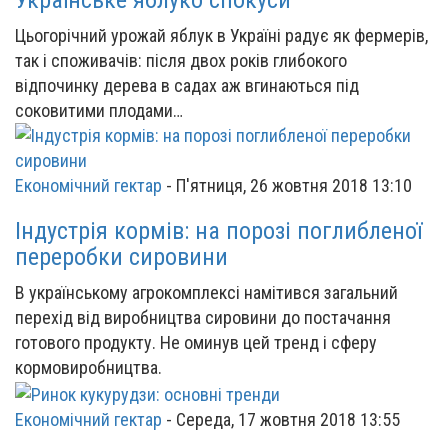
Українське яблуко спокуси
Цьогорічний урожай яблук в Україні радує як фермерів,
так і споживачів: після двох років глибокого
відпочинку дерева в садах аж вгинаються під
соковитими плодами…
Економічний гектар
-
П'ятниця, 26 жовтня 2018 13:10
Індустрія кормів: на порозі поглибленої
переробки сировини
В українському агрокомплексі намітився загальний
перехід від виробництва сировини до постачання
готового продукту. Не оминув цей тренд і сферу
кормовиробництва.
Економічний гектар
-
Середа, 17 жовтня 2018 13:55