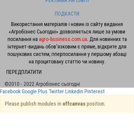
РЕКЛАМА НА САЙТІ
ПОДКАСТИ
Використання матеріалів і новин із сайту видання
«Агробізнес Сьогодні» дозволяється лише за умови
посилання на
agro-business.com.ua
. Для новинних та
інтернет-видань обов'язковим є пряме, відкрите для
пошукових систем, гіперпосилання у першому абзаці
на процитовану статтю чи новину.
ПЕРЕДПЛАТИТИ
©2010 - 2022 Агробізнес сьогодні
Facebook
Google Plus
Twitter
Linkedin
Pinterest
Please publish modules in
offcanvas
position.