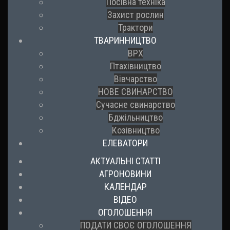
Посівна техніка
Захист рослин
Трактори
ТВАРИННИЦТВО
ВРХ
Птахівництво
Вівчарство
НОВЕ СВИНАРСТВО
Сучасне свинарство
Бджільництво
Козівництво
ЕЛЕВАТОРИ
АКТУАЛЬНІ СТАТТІ
АГРОНОВИНИ
КАЛЕНДАР
ВІДЕО
ОГОЛОШЕННЯ
ПОДАТИ СВОЄ ОГОЛОШЕННЯ