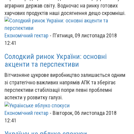
аграрних держав світу. Водночас на ринку готових
харчових продуктів наші досягнення дещо скромніші.
Економічний гектар
-
П'ятниця, 09 листопада 2018
12:41
Солодкий ринок України: основні
акценти та перспективи
Вітчизняне цукрове виробництво залишається одним
зі стратегічно важливих напрямів АПК та зберігає
перспективи стабілізації попри певні проблемні
аспекти у розвитку галузі.
Економічний гектар
-
Вівторок, 06 листопада 2018
12:41