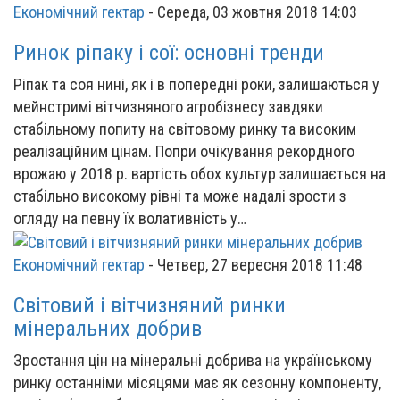
Економічний гектар
-
Середа, 03 жовтня 2018 14:03
Ринок ріпаку і сої: основні тренди
Ріпак та соя нині, як і в попередні роки, залишаються у
мейнстримі вітчизняного агробізнесу завдяки
стабільному попиту на світовому ринку та високим
реалізаційним цінам. Попри очікування рекордного
врожаю у 2018 р. вартість обох культур залишається на
стабільно високому рівні та може надалі зрости з
огляду на певну їх волативність у…
Економічний гектар
-
Четвер, 27 вересня 2018 11:48
Світовий і вітчизняний ринки
мінеральних добрив
Зростання цін на мінеральні добрива на українському
ринку останніми місяцями має як сезонну компоненту,