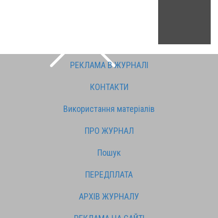
РЕКЛАМА В ЖУРНАЛІ
КОНТАКТИ
Використання матеріалів
ПРО ЖУРНАЛ
Пошук
ПЕРЕДПЛАТА
АРХІВ ЖУРНАЛУ