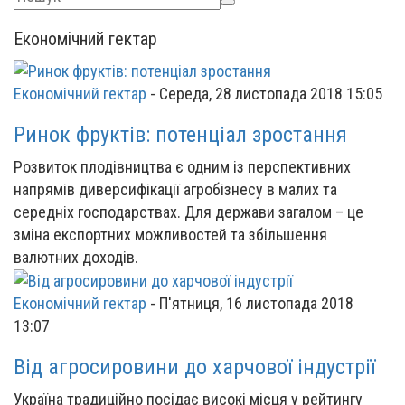
Економічний гектар
Економічний гектар
-
Середа, 28 листопада 2018 15:05
Ринок фруктів: потенціал зростання
Розвиток плодівництва є одним із перспективних
напрямів диверсифікації агробізнесу в малих та
середніх господарствах. Для держави загалом – це
зміна експортних можливостей та збільшення
валютних доходів.
Економічний гектар
-
П'ятниця, 16 листопада 2018
13:07
Від агросировини до харчової індустрії
Україна традиційно посідає високі місця у рейтингу