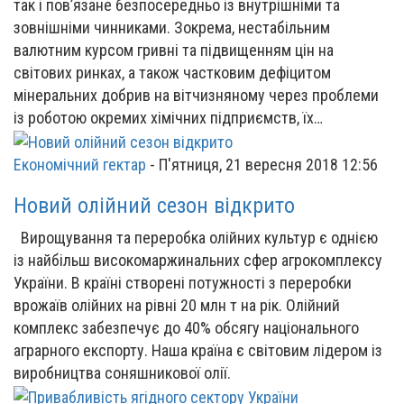
так і пов’язане безпосередньо із внутрішніми та
зовнішніми чинниками. Зокрема, нестабільним
валютним курсом гривні та підвищенням цін на
світових ринках, а також частковим дефіцитом
мінеральних добрив на вітчизняному через проблеми
із роботою окремих хімічних підприємств, їх…
Економічний гектар
-
П'ятниця, 21 вересня 2018 12:56
Новий олійний сезон відкрито
Вирощування та переробка олійних культур є однією
із найбільш високомаржинальних сфер агрокомплексу
України. В країні створені потужності з переробки
врожаїв олійних на рівні 20 млн т на рік. Олійний
комплекс забезпечує до 40% обсягу національного
аграрного експорту. Наша країна є світовим лідером із
виробництва соняшникової олії.