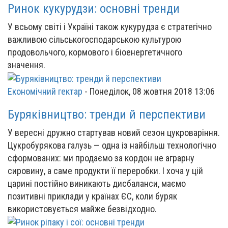
Ринок кукурудзи: основні тренди
У всьому світі і Україні також кукурудза є стратегічно
важливою сільськогосподарською культурою
продовольчого, кормового і біоенергетичного
значення.
Економічний гектар
-
Понеділок, 08 жовтня 2018 13:06
Буряківництво: тренди й перспективи
У вересні дружно стартував новий сезон цукроваріння.
Цукробурякова галузь — одна із найбільш технологічно
сформованих: ми продаємо за кордон не аграрну
сировину, а саме продукти її переробки. І хоча у цій
царині постійно виникають дисбаланси, маємо
позитивні приклади у країнах ЄС, коли буряк
використовується майже безвідходно.