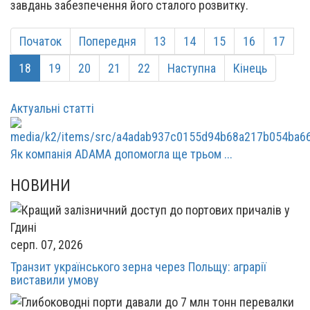
завдань забезпечення його сталого розвитку.
Початок
Попередня
13
14
15
16
17
18
19
20
21
22
Наступна
Кінець
Актуальні статті
Як компанія ADAMA допомогла ще трьом ...
НОВИНИ
серп. 07, 2026
Транзит українського зерна через Польщу: аграрії
виставили умову