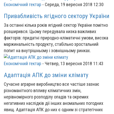
Економічний гектар
-
Середа, 19 вересня 2018 12:30
Привабливість ягідного сектору України
За останні кілька років ягідний сектор України помітно
розширився. Цьому передувала низка важливих
факторів: придатні природно-кліматичні умови, висока
маржинальність продукту, стабільно зростальний
попит на внутрішньому і зовнішньому ринках.
Економічний гектар
-
Четвер, 13 вересня 2018 11:43
Адаптація АПК до зміни клімату
Сучасне аграрне виробництво все частіше зазнає
різноманітного впливу кліматичних змін,
нерівномірного розподілу опадів та окремих
негативних наслідків дії інших аномальних погодних
явищ. Адаптація АПК до них є одним зі стратегічних