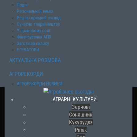
Подія
Регіональний вимір
Редакторський погляд
Сучасне тваринництво
У правовому полі
Фінансування АПК
Заготівля силосу
ЕЛЕВАТОРИ
АКТУАЛЬНА РОЗМОВА
АГРОРЕКОРДИ
АГРОРЕКОРДИ НОВИНИ
АГРАРНІ КУЛЬТУРИ
Зернові
Соняшник
Кукурудза
Ріпак