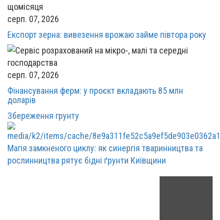
серп. 07, 2026
Експорт зерна: вивезення врожаю займе півтора року
серп. 07, 2026
Фінансування ферм: у проєкт вкладають 85 млн
доларів
Збереження грунту
Магія замкненого циклу: як синергія тваринництва та
рослинництва рятує бідні ґрунти Київщини