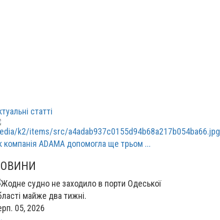
ктуальні статті
к компанія ADAMA допомогла ще трьом ...
НОВИНИ
ерп. 05, 2026