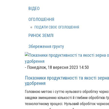
ВІДЕО
ОГОЛОШЕННЯ
ПОДАТИ СВОЄ ОГОЛОШЕННЯ
РИНОК ЗЕМЛІ
Збереження грунту
-
Понеділок, 18 вересня 2023 14:50
Показники продуктивності та якості зерна
удобрення
Головною метою і суттю нульового обробітку чорноз
завдяки зменшенню кількості й глибини обробітків ґр
технологічному процесі. Нульовий обробіток чорнозе