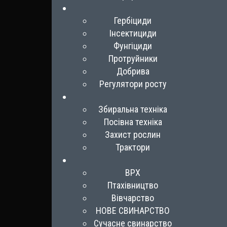
Гербіциди
Інсектициди
Фунгіциди
Протруйники
Добрива
Регулятори росту
Збиральна техніка
Посівна техніка
Захист рослин
Трактори
ВРХ
Птахівництво
Вівчарство
НОВЕ СВИНАРСТВО
Сучасне свинарство