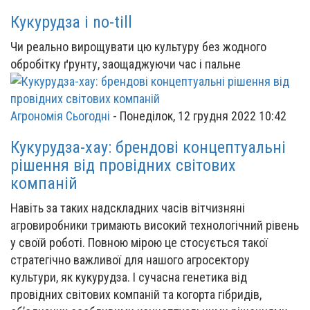
Кукурудза і no-till
Чи реально вирощувати цю культуру без жодного
обробітку ґрунту, заощаджуючи час і пальне
Агрономія Сьогодні
-
Понеділок, 12 грудня 2022 10:42
Кукурудза-хау: брендові концептуальні
рішення від провідних світових
компаній
Навіть за таких надскладних часів вітчизняні
агровиробники тримають високий технологічний рівень
у своїй роботі. Повною мірою це стосується такої
стратегічно важливої для нашого агросектору
культури, як кукурудза. І сучасна генетика від
провідних світових компаній та когорта гібридів,