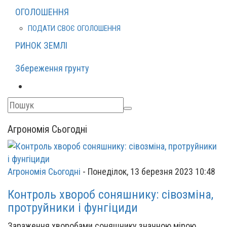
ОГОЛОШЕННЯ
ПОДАТИ СВОЄ ОГОЛОШЕННЯ
РИНОК ЗЕМЛІ
Збереження грунту
Агрономія Сьогодні
Агрономія Сьогодні
-
Понеділок, 13 березня 2023 10:48
Контроль хвороб соняшнику: сівозміна,
протруйники і фунгіциди
Зараження хворобами соняшнику значною мірою