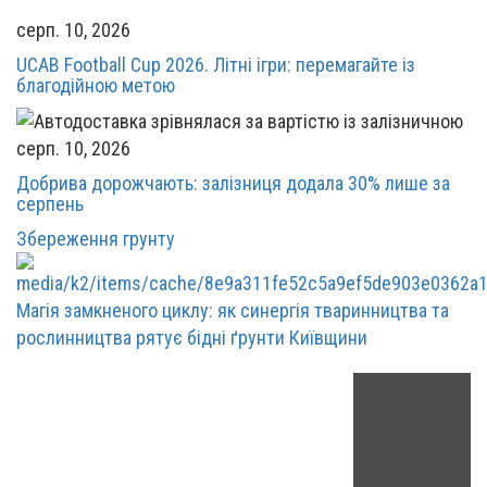
серп. 10, 2026
UCAB Football Cup 2026. Літні ігри: перемагайте із
благодійною метою
серп. 10, 2026
Добрива дорожчають: залізниця додала 30% лише за
серпень
Збереження грунту
Магія замкненого циклу: як синергія тваринництва та
рослинництва рятує бідні ґрунти Київщини