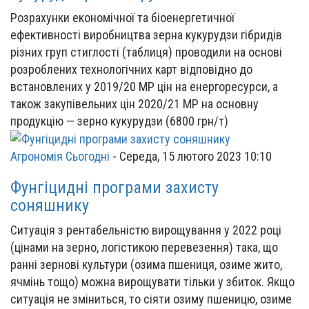
Розрахунки економічної та біоенергетичної
ефективності виробництва зерна кукурудзи гібридів
різних груп стиглості (таблиця) проводили на основі
розроблених технологічних карт відповідно до
встановлених у 2019/20 МР цін на енергоресурси, а
також закупівельних цін 2020/21 МР на основну
продукцію — зерно кукурудзи (6800 грн/т)
Агрономія Сьогодні
-
Середа, 15 лютого 2023 10:10
Фунгіцидні програми захисту
соняшнику
Ситуація з рентабельністю вирощування у 2022 році
(цінами на зерно, логістикою перевезення) така, що
ранні зернові культури (озима пшениця, озиме жито,
ячмінь тощо) можна вирощувати тільки у збиток. Якщо
ситуація не зміниться, то сіяти озиму пшеницю, озиме