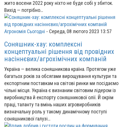
жито восени 2022 року ніхто не буде собі у збиток.
Вихід — потрібно…
Агрономія Сьогодні
-
Середа, 08 лютого 2023 13:57
Соняшник-хау: комплексні
концептуальні рішення від провідних
насіннєвих/агрохімічних компаній
Україна — велика соняшникова країна. Протягом уже
багатьох років за обсягами вирощування культури та
експортним поставкам на світові ринки ми посідаємо
чільні місця. Україна є визнаним світовим лідером із
виробництва й експорту соняшникової олії. Й окрім
праці, таланту та вмінь наших агровиробників
визначальну роль у такому динамічному поступі
соняшникової галузі…