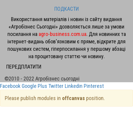
ПОДКАСТИ
Використання матеріалів і новин із сайту видання
«Агробізнес Сьогодні» дозволяється лише за умови
посилання на
agro-business.com.ua
. Для новинних та
інтернет-видань обов'язковим є пряме, відкрите для
пошукових систем, гіперпосилання у першому абзаці
на процитовану статтю чи новину.
ПЕРЕДПЛАТИТИ
©2010 - 2022 Агробізнес сьогодні
Facebook
Google Plus
Twitter
Linkedin
Pinterest
Please publish modules in
offcanvas
position.