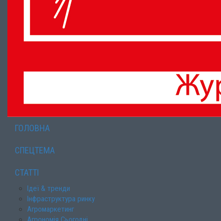
ГОЛОВНА
СПЕЦТЕМА
СТАТТІ
Ідеї & тренди
Інфраструктура ринку
Агромаркетинг
Агрономія Сьогодні