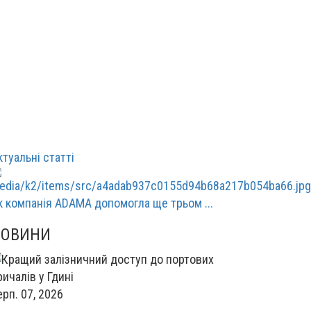
ктуальні статті
к компанія ADAMA допомогла ще трьом ...
НОВИНИ
ерп. 07, 2026