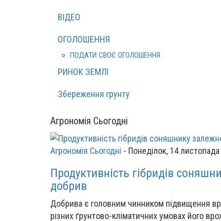
ВІДЕО
ОГОЛОШЕННЯ
ПОДАТИ СВОЄ ОГОЛОШЕННЯ
РИНОК ЗЕМЛІ
Збереження грунту
Агрономія Сьогодні
Агрономія Сьогодні
-
Понеділок, 14 листопада
Продуктивність гібридів соняшни
добрив
Добрива є головним чинником підвищення вр
різних ґрунтово-кліматичних умовах його врож