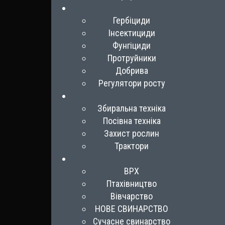
Гербіциди
Інсектициди
Фунгіциди
Протруйники
Добрива
Регулятори росту
Збиральна техніка
Посівна техніка
Захист рослин
Трактори
ВРХ
Птахівництво
Вівчарство
НОВЕ СВИНАРСТВО
Сучасне свинарство