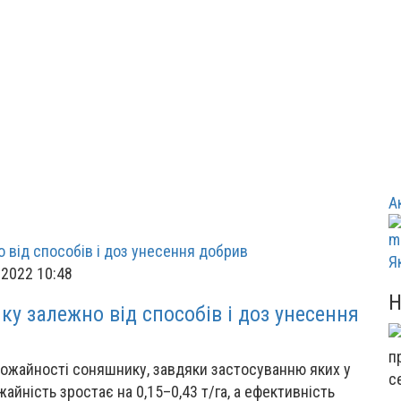
А
Я
 2022 10:48
ку залежно від способів і доз унесення
ожайності соняшнику, завдяки застосуванню яких у
с
айність зростає на 0,15–0,43 т/га, а ефективність