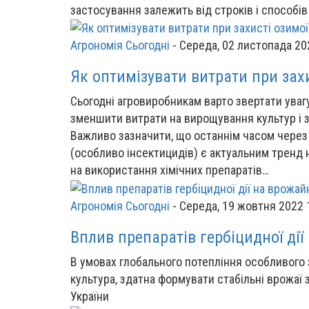
застосування залежить від строків і способів
Агрономія Сьогодні
-
Середа, 02 листопада 20
Як оптимізувати витрати при зах
Сьогодні агровиробникам варто звертати увагу
зменшити витрати на вирощування культур і 
Важливо зазначити, що останнім часом через
(особливо інсектицидів) є актуальним тренд
на використання хімічних препаратів…
Агрономія Сьогодні
-
Середа, 19 жовтня 2022 
Вплив препаратів гербіцидної дії
В умовах глобального потепління особливого 
культура, здатна формувати стабільні врожаї 
України