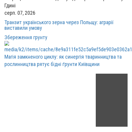
серп. 07, 2026
Транзит українського зерна через Польщу: аграрії
виставили умову
Збереження грунту
Магія замкненого циклу: як синергія тваринництва та
рослинництва рятує бідні ґрунти Київщини