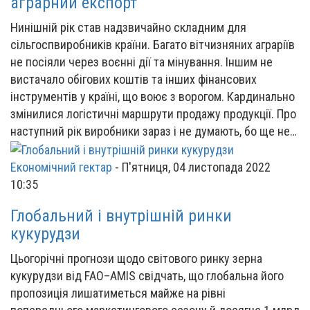
аграрний експорт
Нинішній рік став надзвичайно складним для
сільгоспвиробників країни. Багато вітчизняних аграріїв
не посіяли через воєнні дії та мінування. Іншим не
вистачало обігових коштів та інших фінансових
інструментів у країні, що воює з ворогом. Кардинально
змінилися логістичні маршрути продажу продукції. Про
наступний рік виробники зараз і не думають, бо ще не…
Економічний гектар
-
П'ятниця, 04 листопада 2022
10:35
Глобальний і внутрішній ринки
кукурудзи
Цьогорічні прогнози щодо світового ринку зерна
кукурудзи від FAO–AMIS свідчать, що глобальна його
пропозиція лишатиметься майже на рівні