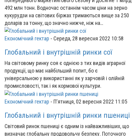
попереднього маркетингового сезону й досягне 1 млрд
492 млн тонн. Водночас останнім часом ціни на зерно
кукурудзи на світових біржах тримаються вище за 250
доларів за тонну, що значно нижче, ніж на…
Економічний гектар
-
Середа, 28 вересня 2022 10:58
Глобальний і внутрішній ринки сої
На світовому ринку соя є однією з тих видів аграрної
продукції, що має найбільший попит, бо є
універсальною у використанні як у харчовій і олійній
промисловості, так і як кормової культури.
Економічний гектар
-
П'ятниця, 02 вересня 2022 11:05
Глобальний і внутрішній ринки пшениці
Світовий ринок пшениці є одним із найважливіших, що
визначає глобальну продовольчу безпеку. Поточного