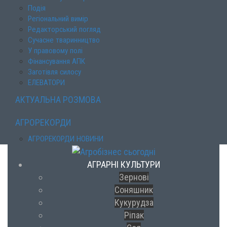
Подія
Регіональний вимір
Редакторський погляд
Сучасне тваринництво
У правовому полі
Фінансування АПК
Заготівля силосу
ЕЛЕВАТОРИ
АКТУАЛЬНА РОЗМОВА
АГРОРЕКОРДИ
АГРОРЕКОРДИ НОВИНИ
АГРАРНІ КУЛЬТУРИ
Зернові
Соняшник
Кукурудза
Ріпак