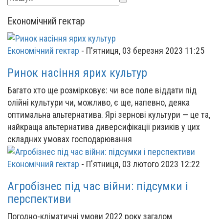
Економічний гектар
Економічний гектар
-
П'ятниця, 03 березня 2023 11:25
Ринок насіння ярих культур
Багато хто ще розмірковує: чи все поле віддати під
олійні культури чи, можливо, є ще, напевно, деяка
оптимальна альтернатива. Ярі зернові культури — це та,
найкраща альтернатива диверсифікації ризиків у цих
складних умовах господарювання
Економічний гектар
-
П'ятниця, 03 лютого 2023 12:22
Агробізнес під час війни: підсумки і
перспективи
Погодно-кліматичні умови 2022 року загалом