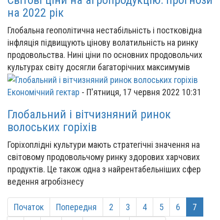
на 2022 рік
Глобальна геополітична нестабільність і постковідна
інфляція підвищують цінову волатильність на ринку
продовольства. Нині ціни по основних продовольчих
культурах світу досягли багаторічних максимумів
Економічний гектар
-
П'ятниця, 17 червня 2022 10:31
Глобальний і вітчизняний ринок
волоських горіхів
Горіхоплідні культури мають стратегічні значення на
світовому продовольчому ринку здорових харчових
продуктів. Це також одна з найрентабельніших сфер
ведення агробізнесу
Початок
Попередня
2
3
4
5
6
7