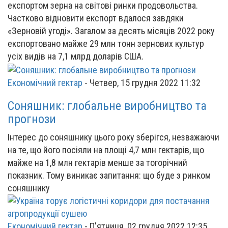
експортом зерна на світові ринки продовольства.
Частково відновити експорт вдалося завдяки
«Зерновій угоді». Загалом за десять місяців 2022 року
експортовано майже 29 млн тонн зернових культур
усіх видів на 7,1 млрд доларів США.
Економічний гектар
-
Четвер, 15 грудня 2022 11:32
Соняшник: глобальне виробництво та
прогнози
Інтерес до соняшнику цього року зберігся, незважаючи
на те, що його посіяли на площі 4,7 млн гектарів, що
майже на 1,8 млн гектарів менше за тогорічний
показник. Тому виникає запитання: що буде з ринком
соняшнику
Економічний гектар
-
П'ятниця, 02 грудня 2022 12:35