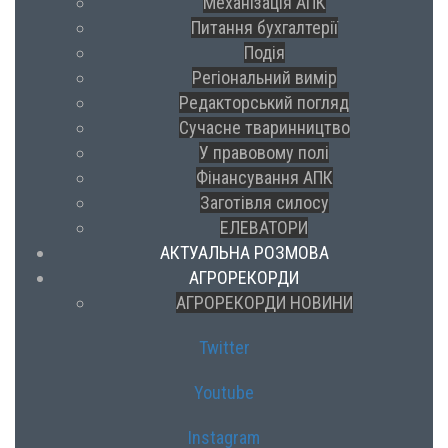
Механізація АПК
Питання бухгалтерії
Подія
Регіональний вимір
Редакторський погляд
Сучасне тваринництво
У правовому полі
Фінансування АПК
Заготівля силосу
ЕЛЕВАТОРИ
АКТУАЛЬНА РОЗМОВА
АГРОРЕКОРДИ
АГРОРЕКОРДИ НОВИНИ
Twitter
Youtube
Instagram