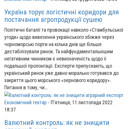
Україна торує логістичні коридори для
постачання агропродукції сушею
Політичні баталії та провокації навколо «Стамбульської
угоди» щодо вивезення українського збіжжя через
чорноморські порти на кілька днів ще більше
дестабілізували ринок. Та найфундаментальнішим
негативним чинником є невизначеність щодо її
подальшої пролонгації. Експерти припускають, що
український ринок уже давно морально готувався до
закриття цього морського «зернового коридору».
Питання в тому, чи…
Економічний гектар
-
П'ятниця, 11 листопада 2022
18:37
Валютний контроль: як не знищити