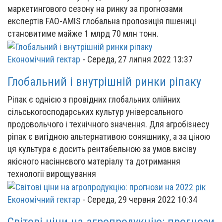
маркетингового сезону на ринку за прогнозами
експертів FAO-AMIS глобальна пропозиція пшениці
становитиме майже 1 млрд 70 млн тонн.
Економічний гектар
-
Середа, 27 липня 2022 13:37
Глобальний і внутрішній ринки ріпаку
Ріпак є однією з провідних глобальних олійних
сільськогосподарських культур універсального
продовольчого і технічного значення. Для агробізнесу
ріпак є вигідною альтернативою соняшнику, а за ціною
ця культура є досить рентабельною за умов висіву
якісного насіннєвого матеріалу та дотримання
технології вирощування
Економічний гектар
-
Середа, 29 червня 2022 10:34
Світові ціни на агропродукцію: прогнози