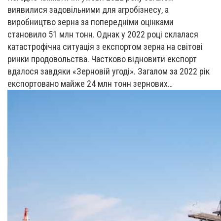
виявилися задовільними для агробізнесу, а
виробництво зерна за попередніми оцінками
становило 51 млн тонн. Однак у 2022 році склалася
катастрофічна ситуація з експортом зерна на світові
ринки продовольства. Частково відновити експорт
вдалося завдяки «Зерновій угоді». Загалом за 2022 рік
експортовано майже 24 млн тонн зернових…