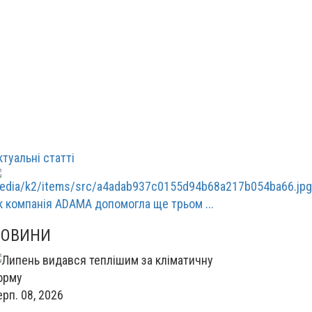
ктуальні статті
к компанія ADAMA допомогла ще трьом ...
НОВИНИ
ерп. 08, 2026