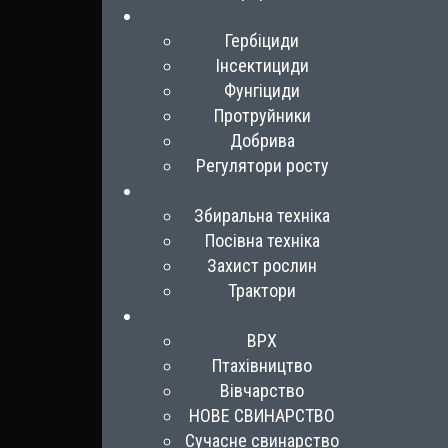
Гербіциди
Інсектициди
Фунгіциди
Протруйники
Добрива
Регулятори росту
Збиральна техніка
Посівна техніка
Захист рослин
Трактори
ВРХ
Птахівництво
Вівчарство
НОВЕ СВИНАРСТВО
Сучасне свинарство