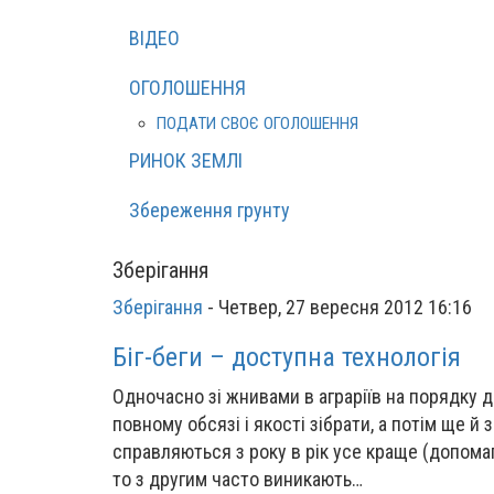
ВІДЕО
ОГОЛОШЕННЯ
ПОДАТИ СВОЄ ОГОЛОШЕННЯ
РИНОК ЗЕМЛІ
Збереження грунту
Зберігання
Зберігання
-
Четвер, 27 вересня 2012 16:16
Біг-беги – доступна технологія
Одночасно зі жнивами в аграріїв на порядку
повному обсязі і якості зібрати, а потім ще й
справляються з року в рік усе краще (допомага
то з другим часто виникають…