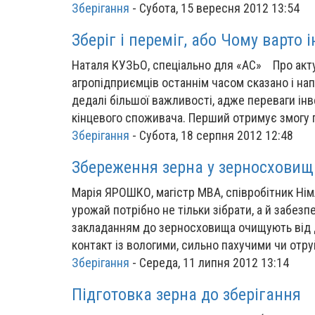
Зберігання
-
Субота, 15 вересня 2012 13:54
Зберіг і переміг, або Чому варто 
Наталя КУЗЬО, спеціально для «АС» Про акт
агропідприємців останнім часом сказано і на
дедалі більшої важливості, адже переваги інве
кінцевого споживача. Перший отримує змогу 
Зберігання
-
Субота, 18 серпня 2012 12:48
Збереження зерна у зерносховищ
Марія ЯРОШКО, магістр МВА, співробітник Нім
урожай потрібно не тільки зібрати, а й забезп
закладанням до зерносховища очищують від
контакт із вологими, сильно пахучими чи отр
Зберігання
-
Середа, 11 липня 2012 13:14
Підготовка зерна до зберігання