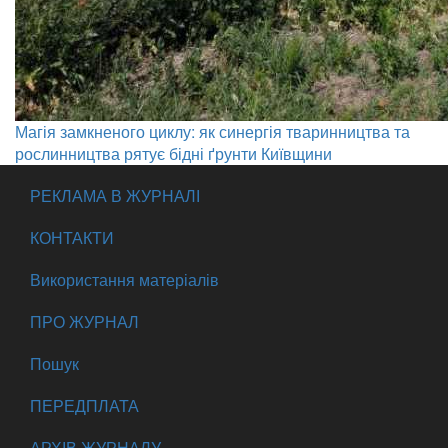
Магія замкненого циклу: як синергія тваринництва та
рослинництва рятує бідні ґрунти Київщини
РЕКЛАМА В ЖУРНАЛІ
КОНТАКТИ
Використання матеріалів
ПРО ЖУРНАЛ
Пошук
ПЕРЕДПЛАТА
АРХІВ ЖУРНАЛУ