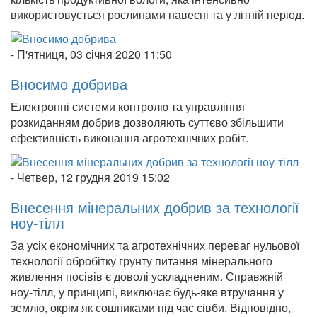
використовується рослинами навесні та у літній період.
-
П'ятниця, 03 січня 2020 11:50
Вносимо добрива
Електронні системи контролю та управління
розкиданням добрив дозволяють суттєво збільшити
ефективність виконання агротехнічних робіт.
-
Четвер, 12 грудня 2019 15:02
Внесення мінеральних добрив за технології
ноу-тілл
За усіх економічних та агротехнічних переваг нульової
технології обробітку грунту питання мінерального
живлення посівів є доволі ускладненим. Справжній
ноу-тілл, у принципі, виключає будь-яке втручання у
землю, окрім як сошниками під час сівби. Відповідно,