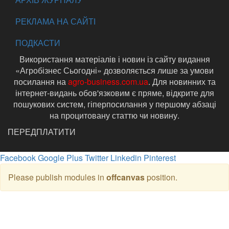
РЕКЛАМА НА САЙТІ
ПОДКАСТИ
Використання матеріалів і новин із сайту видання
«Агробізнес Сьогодні» дозволяється лише за умови
посилання на
agro-business.com.ua
. Для новинних та
інтернет-видань обов'язковим є пряме, відкрите для
пошукових систем, гіперпосилання у першому абзаці
на процитовану статтю чи новину.
ПЕРЕДПЛАТИТИ
Facebook
Google Plus
Twitter
Linkedin
Pinterest
Please publish modules in
offcanvas
position.