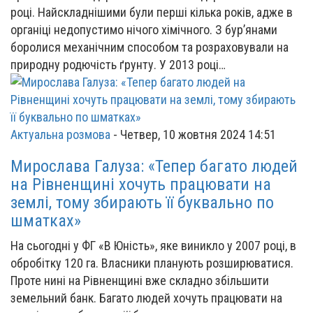
році. Найскладнішими були перші кілька років, адже в
органіці недопустимо нічого хімічного. З бур’янами
боролися механічним способом та розраховували на
природну родючість ґрунту. У 2013 році…
Актуальна розмова
-
Четвер, 10 жовтня 2024 14:51
Мирослава Галуза: «Тепер багато людей
на Рівненщині хочуть працювати на
землі, тому збирають її буквально по
шматках»
На сьогодні у ФГ «В Юність», яке виникло у 2007 році, в
обробітку 120 га. Власники планують розширюватися.
Проте нині на Рівненщині вже складно збільшити
земельний банк. Багато людей хочуть працювати на