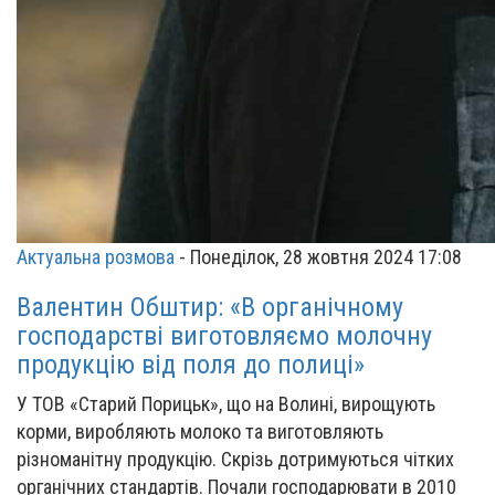
Актуальна розмова
-
Понеділок, 28 жовтня 2024 17:08
Валентин Обштир: «В органічному
господарстві виготовляємо молочну
продукцію від поля до полиці»
У ТОВ «Старий Порицьк», що на Волині, вирощують
корми, виробляють молоко та виготовляють
різноманітну продукцію. Скрізь дотримуються чітких
органічних стандартів. Почали господарювати в 2010