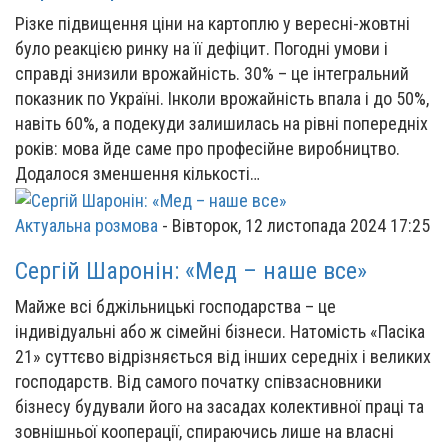
Різке підвищення ціни на картоплю у вересні-жовтні
було реакцією ринку на її дефіцит. Погодні умови і
справді знизили врожайність. 30% – це інтегральний
показник по Україні. Інколи врожайність впала і до 50%,
навіть 60%, а подекуди залишилась на рівні попередніх
років: мова йде саме про професійне виробництво.
Додалося зменшення кількості…
Актуальна розмова
-
Вівторок, 12 листопада 2024 17:25
Сергій Шаронін: «Мед – наше все»
Майже всі бджільницькі господарства – це
індивідуальні або ж сімейні бізнеси. Натомість «Пасіка
21» суттєво відрізняється від інших середніх і великих
господарств. Від самого початку співзасновники
бізнесу будували його на засадах колективної праці та
зовнішньої кооперації, спираючись лише на власні