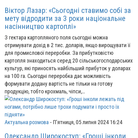
Віктор Лазар: «Сьогодні ставимо собі за
мету відродити за 3 роки національне
насінництво картоплі»
З гектара картопляного поля сьогодні можна
отримувати дохід в 2 тис. доларів, якщо вирощувати її
для промислової переробки. За прибутковістю
картопля знаходиться серед 20 сільськогосподарських
культур, які приносять найбільший прибуток у доларах
на 100 га. Сьогодні переробка дає можливість
формувати додану вартість не тільки на готову
продукцію, тобто крохмаль, чіпси,…
Актуальна розмова
-
П'ятниця, 05 липня 2024 16:24
Олександр Широкоступ: «Гроші інколи