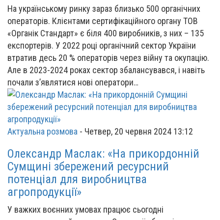
На українському ринку зараз близько 500 органічних
операторів. Клієнтами сертифікаційного органу ТОВ
«Органік Стандарт» є біля 400 виробників, з них – 135
експортерів. У 2022 році органічний сектор України
втратив десь 20 % операторів через війну та окупацію.
Але в 2023-2024 роках сектор збалансувався, і навіть
почали з’являтися нові оператори…
Актуальна розмова
-
Четвер, 20 червня 2024 13:12
Олександр Маслак: «На прикордонній
Сумщині збережений ресурсний
потенціал для виробництва
агропродукції»
У важких воєнних умовах працює сьогодні