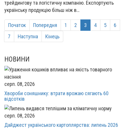
трейдингову та логістичну компанію. Експортують
українську продукцію більш ніж в…
Початок
Попередня
1
2
3
4
5
6
7
Наступна
Кінець
НОВИНИ
серп. 08, 2026
Хвороби соняшнику: втрати врожаю сягають 60
відсотків
серп. 08, 2026
Дайджест українського картоплярства: липень 2026