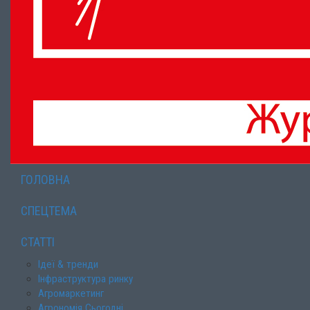
ГОЛОВНА
СПЕЦТЕМА
СТАТТІ
Ідеї & тренди
Інфраструктура ринку
Агромаркетинг
Агрономія Сьогодні