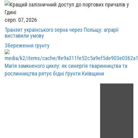
серп. 07, 2026
Транзит українського зерна через Польщу: аграрії
виставили умову
Збереження грунту
Магія замкненого циклу: як синергія тваринництва та
рослинництва рятує бідні ґрунти Київщини