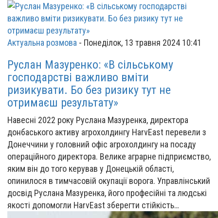
Актуальна розмова
-
Понеділок, 13 травня 2024 10:41
Руслан Мазуренко: «В сільському
господарстві важливо вміти
ризикувати. Бо без ризику тут не
отримаєш результату»
Навесні 2022 року Руслана Мазуренка, директора
донбаського активу агрохолдингу HarvEast перевели з
Донеччини у головний офіс агрохолдингу на посаду
операційного директора. Велике аграрне підприємство,
яким він до того керував у Донецькій області,
опинилося в тимчасовій окупації ворога. Управлінський
досвід Руслана Мазуренка, його професійні та людські
якості допомогли HarvEast зберегти стійкість…