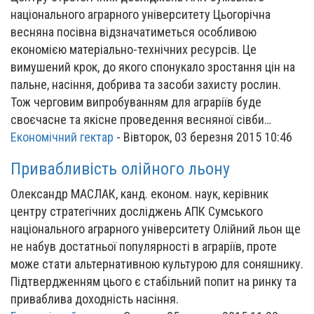
національного аграрного університету Цьогорічна
весняна посівна відзначатиметься особливою
економією матеріально-технічних ресурсів. Це
вимушений крок, до якого спонукало зростання цін на
пальне, насіння, добрива та засоби захисту рослин.
Тож черговим випробуванням для аграріїв буде
своєчасне та якісне проведення весняної сівби…
Економічний гектар
-
Вівторок, 03 березня 2015 10:46
Привабливість олійного льону
Олександр МАСЛАК, канд. економ. наук, керівник
центру стратегічних досліджень АПК Сумського
національного аграрного університету Олійний льон ще
не набув достатньої популярності в аграріїв, проте
може стати альтернативною культурою для соняшнику.
Підтвердженням цього є стабільний попит на ринку та
приваблива доходність насіння.