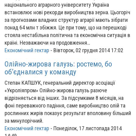
національного аграрного університету Україна
встановлює нові рекорди виробництва зерна. Цьогоріч
за прогнозами владних структур аграрії мають зібрати
понад 64 млн т збіжжя. Це при тому, що на перешкоді
стояла нестабільна політична та економічна ситуація в
країні. Незважаючи на продовження…
Економічний гектар
-
Вівторок, 02 грудня 2014 17:02
Олійно-жирова галузь: ростемо, бо
об’єдналися у команду
Степан КАПШУК, генеральний директор асоціації
«Укроліяпром» Олійно-жирова галузь разюче
відрізняється від інших. За підсумками 8 місяців, на
фоні переважного падіння, саме виробництво олій та
рослинних жирів показує результат вполовину більший
за минулорічний.
Економічний гектар
-
Понеділок, 17 листопада 2014
14:49