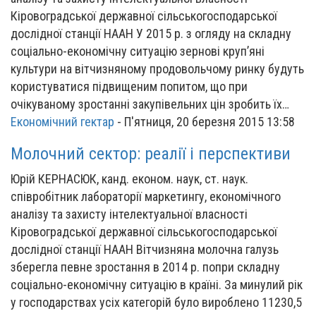
Кіровоградської державної сільськогосподарської
дослідної станції НААН У 2015 р. з огляду на складну
соціально-економічну ситуацію зернові круп’яні
культури на вітчизняному продовольчому ринку будуть
користуватися підвищеним попитом, що при
очікуваному зростанні закупівельних цін зробить їх…
Економічний гектар
-
П'ятниця, 20 березня 2015 13:58
Молочний сектор: реалії і перспективи
Юрій КЕРНАСЮК, канд. економ. наук, ст. наук.
співробітник лабораторії маркетингу, економічного
аналізу та захисту інтелектуальної власності
Кіровоградської державної сільськогосподарської
дослідної станції НААН Вітчизняна молочна галузь
зберегла певне зростання в 2014 р. попри складну
соціально-економічну ситуацію в країні. За минулий рік
у господарствах усіх категорій було вироблено 11230,5