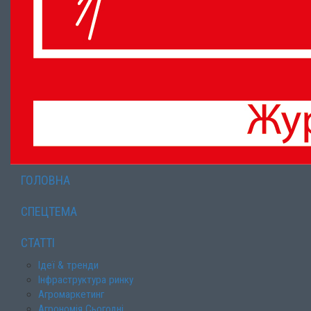
ГОЛОВНА
СПЕЦТЕМА
СТАТТІ
Ідеї & тренди
Інфраструктура ринку
Агромаркетинг
Агрономія Сьогодні