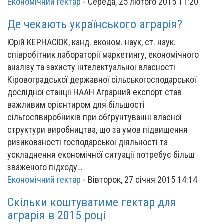
Економічний гектар
-
Середа, 25 лютого 2015 11:20
Де чекають українського аграрія?
Юрій КЕРНАСЮК, канд. економ. наук, ст. наук.
співробітник лабораторії маркетингу, економічного
аналізу та захисту інтелектуальної власності
Кіровоградської державної сільськогосподарської
дослідної станції НААН Аграрний експорт став
важливим орієнтиром для більшості
сільгоспвиробників при обґрунтуванні власної
структури виробництва, що за умов підвищення
ризикованості господарської діяльності та
ускладнення економічної ситуації потребує більш
зваженого підходу…
Економічний гектар
-
Вівторок, 27 січня 2015 14:14
Скільки коштуватиме гектар для
аграрія в 2015 році