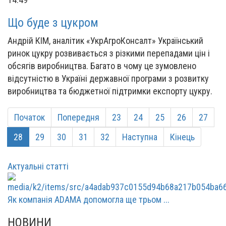
Що буде з цукром
Андрій КІМ, аналітик «УкрАгроКонсалт» Український
ринок цукру розвивається з різкими перепадами цін і
обсягів виробництва. Багато в чому це зумовлено
відсутністю в Україні державної програми з розвитку
виробництва та бюджетної підтримки експорту цукру.
Початок
Попередня
23
24
25
26
27
28
29
30
31
32
Наступна
Кінець
Актуальні статті
Як компанія ADAMA допомогла ще трьом ...
НОВИНИ