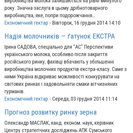
виробництва молока залишаються на рівні минулого
року. Значна заслуга в цьому дрібнотоварного
виробництва, яке, попри подорожчання…
Економічний гектар
-
Вівторок, 16 грудня 2014 14:10
Надія молочників — ґатунок ЕКСТРА
Ірина САДОВА, спеціально для "АС" Перспективи
українського молока, особливо після закриття
російського ринку, фахівці вбачають у збільшенні
виробництва молочних продуктів екстра-класу. Саме з
ними Україна відкриває можливості конкурувати на
світових ринках і задовольняти смаки вітчизняних
гурманів.
Економічний гектар
-
Середа, 03 грудня 2014 11:14
Прогноз розвитку ринку зерна
Олександр МАСЛАК, канд. економ. наук, керівник
Центру стратегічних досліджень АПК Сумського