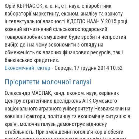
Юрій КЕРНАСЮК, к. е. н., ст. наук. співробітник
лабораторії маркетингу, економ. аналізу та захисту
інтелектуальної власності КДСГДС НААН У 2015 році
кожний вітчизняний сільськогосподарський
товаровиробник змушений буде зробити непростий
вибір: де і на чому зекономити з огляду на
обмеженість як власних фінансових ресурсів, так і
банківських кредитних.
Економічний гектар
-
Середа, 17 грудня 2014 10:52
Пріоритети молочної галузі
Олександр МАСЛАК, канд. економ. наук, керівник
Центру стратегічних досліджень АПК Сумського
національного аграрного університету Незважаючи на
зовнішні фактори, політичну та економічну ситуацію в
країні, молочна галузь демонструє відносну
стабільність. При зменшенні поголів’я корів обсяги